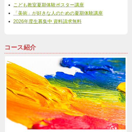
こども教室夏期体験ポスター講座
「美術」が好きな人のための夏期体験講座
2026年度生募集中 資料請求無料
コース紹介