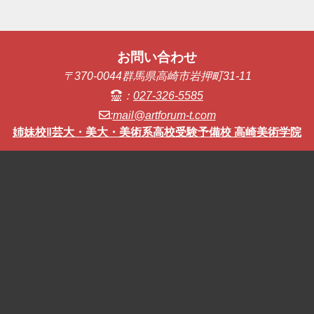
お問い合わせ
〒370-0044群馬県高崎市岩押町31-11
：
027-326-5585
:
mail@artforum-t.com
姉妹校‖芸大・美大・美術系高校受験予備校 高崎美術学院