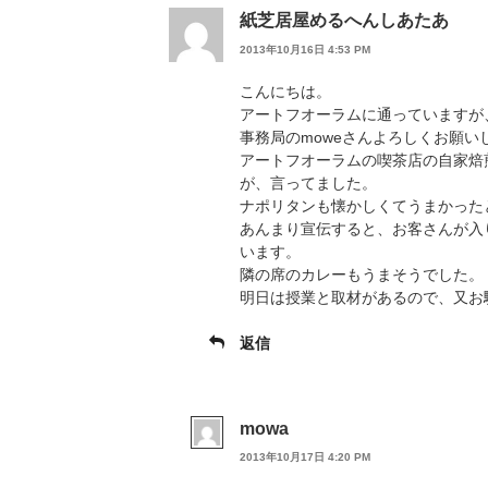
紙芝居屋めるへんしあたあ
2013年10月16日 4:53 PM
こんにちは。
アートフオーラムに通っていますが
事務局のmoweさんよろしくお願い
アートフオーラムの喫茶店の自家焙
が、言ってました。
ナポリタンも懐かしくてうまかった
あんまり宣伝すると、お客さんが入
います。
隣の席のカレーもうまそうでした。
明日は授業と取材があるので、又お
返信
mowa
2013年10月17日 4:20 PM