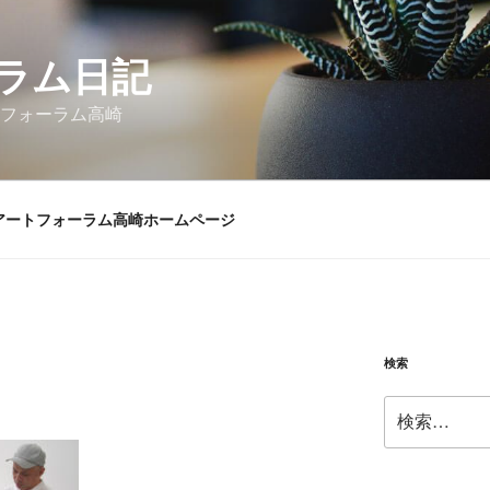
ラム日記
トフォーラム高崎
アートフォーラム高崎ホームページ
検索
検
索: