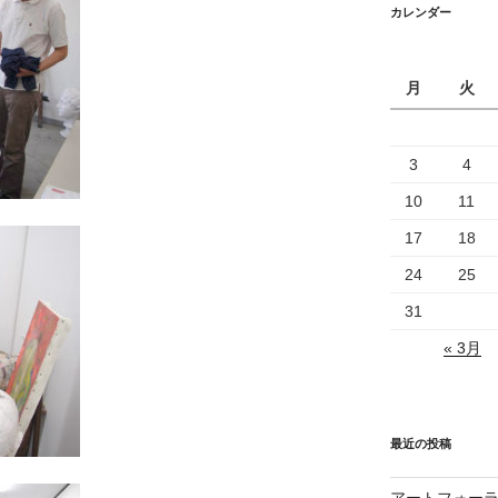
カレンダー
月
火
3
4
10
11
17
18
24
25
31
« 3月
最近の投稿