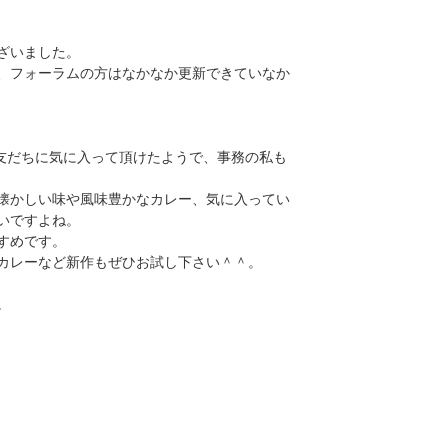
ざいました。
、フォーラムの方はなかなか更新できていなか
お友だちに気に入って頂けたようで、事務の私も
懐かしい味や風味豊かなカレー、気に入ってい
いですよね。
すめです。
カレーなど新作もぜひお試し下さい＾＾。
。