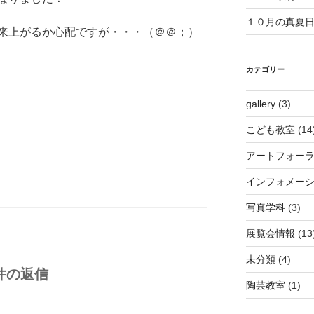
１０月の真夏
来上がるか心配ですが・・・（＠＠；）
カテゴリー
gallery
(3)
こども教室
(14
アートフォー
インフォメー
写真学科
(3)
展覧会情報
(13
未分類
(4)
件の返信
陶芸教室
(1)