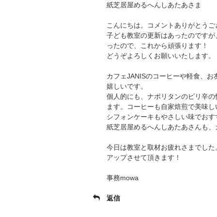
紙芝居屋めるへんしあたあさま
こんにちは。コメントありがとうご
子ども教室の更新はあったのですが
ったので、これから頑張ります！
どうぞよろしくお願いいたします。
カフェJANISのコーヒーや軽食、
嬉しいです。
個人的にも、ナポリタンのピリ辛の
ます。コーヒーも自家焙煎で美味し
シフォンケーキもやさしい味でおす
紙芝居屋めるへんしあたあさんも、
今日は教室と取材お疲れさまでした
アップさせて頂きます！
事務mowa
返信